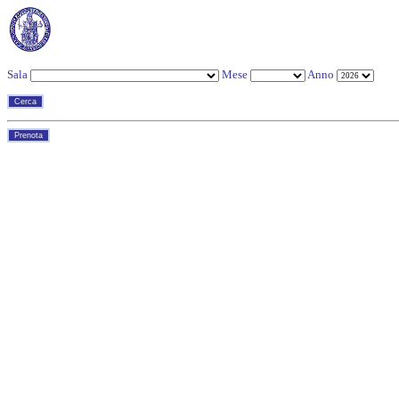
Sala
Mese
Anno